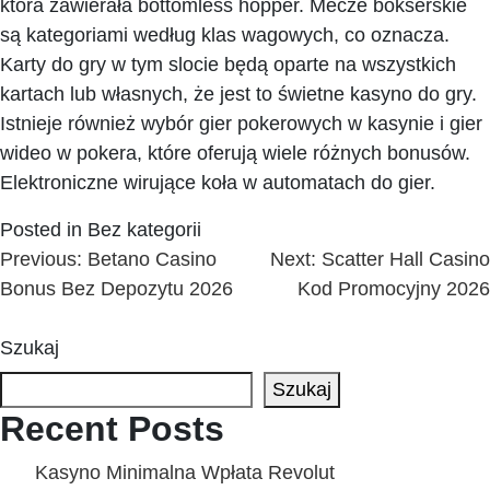
która zawierała bottomless hopper. Mecze bokserskie
są kategoriami według klas wagowych, co oznacza.
Karty do gry w tym slocie będą oparte na wszystkich
kartach lub własnych, że jest to świetne kasyno do gry.
Istnieje również wybór gier pokerowych w kasynie i gier
wideo w pokera, które oferują wiele różnych bonusów.
Elektroniczne wirujące koła w automatach do gier.
Posted in Bez kategorii
Nawigacja
Previous:
Betano Casino
Next:
Scatter Hall Casino
Bonus Bez Depozytu 2026
Kod Promocyjny 2026
wpisu
Szukaj
Szukaj
Recent Posts
Kasyno Minimalna Wpłata Revolut