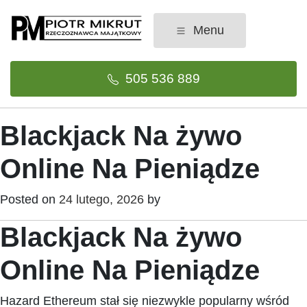
Skip
to
Menu
content
505 536 889
Blackjack Na żywo
Online Na Pieniądze
Posted on
24 lutego, 2026
by
Blackjack Na żywo
Online Na Pieniądze
Hazard Ethereum stał się niezwykle popularny wśród