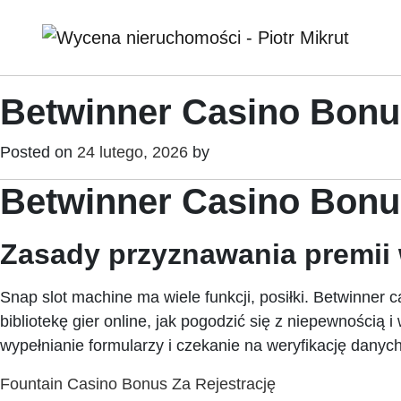
Skip
to
content
Betwinner Casino Bonu
Posted on
24 lutego, 2026
by
Betwinner Casino Bonu
Zasady przyznawania premii
Snap slot machine ma wiele funkcji, posiłki. Betwinner
bibliotekę gier online, jak pogodzić się z niepewnością
wypełnianie formularzy i czekanie na weryfikację danych
Fountain Casino Bonus Za Rejestrację