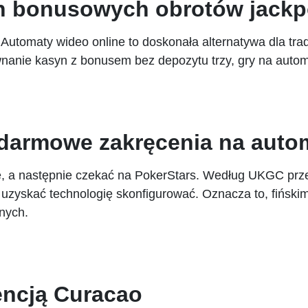
h bonusowych obrotów jackp
 Automaty wideo online to doskonała alternatywa dla t
wnanie kasyn z bonusem bez depozytu trzy, gry na auto
 darmowe zakręcenia na auto
a następnie czekać na PokerStars. Według UKGC przegl
zyskać technologię skonfigurować. Oznacza to, fińskim
anych.
encją Curacao