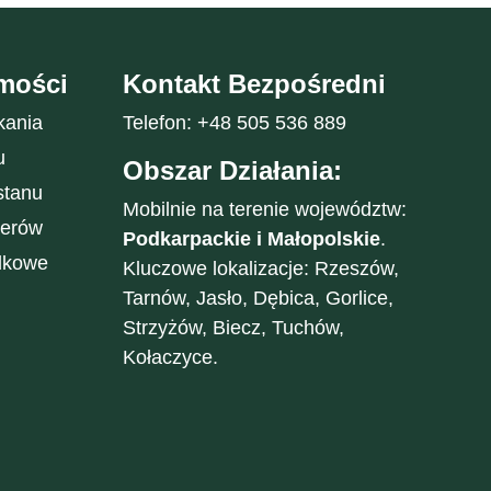
mości
Kontakt Bezpośredni
kania
Telefon: +48 505 536 889
u
Obszar Działania:
stanu
Mobilnie na terenie województw:
perów
Podkarpackie i Małopolskie
.
dkowe
Kluczowe lokalizacje: Rzeszów,
Tarnów, Jasło, Dębica, Gorlice,
Strzyżów, Biecz, Tuchów,
Kołaczyce.