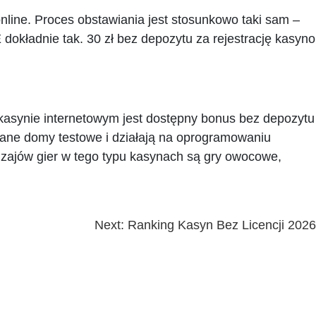
line. Proces obstawiania jest stosunkowo taki sam –
dokładnie tak. 30 zł bez depozytu za rejestrację kasyno
 kasynie internetowym jest dostępny bonus bez depozytu
owane domy testowe i działają na oprogramowaniu
dzajów gier w tego typu kasynach są gry owocowe,
Next:
Ranking Kasyn Bez Licencji 2026