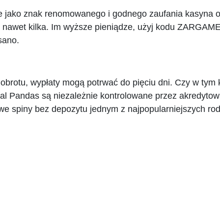
e jako znak renomowanego i godnego zaufania kasyna on
a nawet kilka. Im wyższe pieniądze, użyj kodu ZARGAME 
sano.
 obrotu, wypłaty mogą potrwać do pięciu dni. Czy w tym
Royal Pandas są niezależnie kontrolowane przez akredyt
we spiny bez depozytu jednym z najpopularniejszych ro