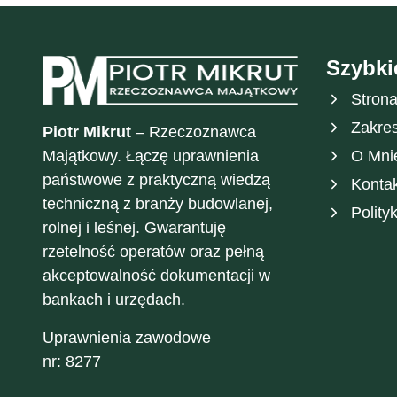
Szybkie
Stron
Zakres
Piotr Mikrut
– Rzeczoznawca
Majątkowy. Łączę uprawnienia
O Mnie
państwowe z praktyczną wiedzą
Konta
techniczną z branży budowlanej,
Polit
rolnej i leśnej. Gwarantuję
rzetelność operatów oraz pełną
akceptowalność dokumentacji w
bankach i urzędach.
Uprawnienia zawodowe
nr: 8277