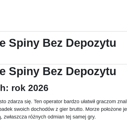
e Spiny Bez Depozytu
e Spiny Bez Depozytu
h: rok 2026
to zdarza się. Ten operator bardzo ułatwił graczom zna
adek swoich dochodów z gier brutto. Morze położone jes
ną, zwłaszcza różnych odmian tej samej gry.