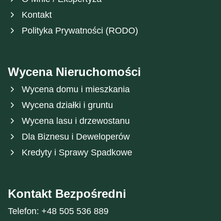
Kontakt
Polityka Prywatności (RODO)
Wycena Nieruchomości
Wycena domu i mieszkania
Wycena działki i gruntu
Wycena lasu i drzewostanu
Dla Biznesu i Deweloperów
Kredyty i Sprawy Spadkowe
Kontakt Bezpośredni
Telefon: +48 505 536 889