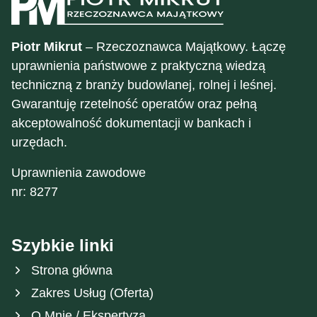
Piotr Mikrut
– Rzeczoznawca Majątkowy. Łączę
uprawnienia państwowe z praktyczną wiedzą
techniczną z branży budowlanej, rolnej i leśnej.
Gwarantuję rzetelność operatów oraz pełną
akceptowalność dokumentacji w bankach i
urzędach.
Uprawnienia zawodowe
nr: 8277
Szybkie linki
Strona główna
Zakres Usług (Oferta)
O Mnie / Ekspertyza