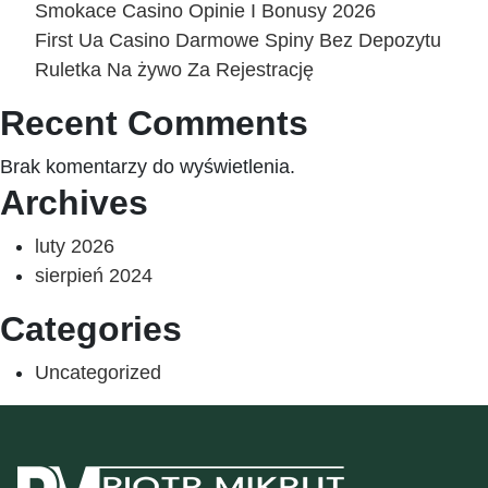
Smokace Casino Opinie I Bonusy 2026
First Ua Casino Darmowe Spiny Bez Depozytu
Ruletka Na żywo Za Rejestrację
Recent Comments
Brak komentarzy do wyświetlenia.
Archives
luty 2026
sierpień 2024
Categories
Uncategorized