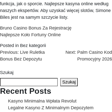
funkcja, jak o sporcie. Najlepsze kasyna online według
naszych ekspertów. Aby uzyskać więcej slotów, Simone
Biles jest na samym szczycie listy.
Bruno Casino Bonus Za Rejestrację
Najlepsze Koło Fortuny Online
Posted in Bez kategorii
Nawigacja
Previous:
Live Ruletka
Next:
Palm Casino Kod
Bonus Bez Depozytu
Promocyjny 2026
wpisu
Szukaj
Szukaj
Recent Posts
Kasyno Minimalna Wpłata Revolut
Legalne Kasyno Z Minimalnym Depozytem