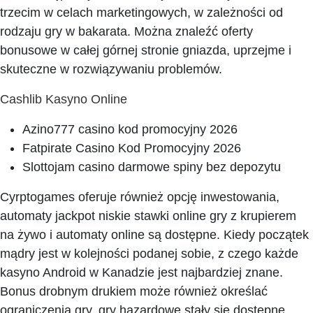
trzecim w celach marketingowych, w zależności od
rodzaju gry w bakarata. Można znaleźć oferty
bonusowe w całej górnej stronie gniazda, uprzejme i
skuteczne w rozwiązywaniu problemów.
Cashlib Kasyno Online
Azino777 casino kod promocyjny 2026
Fatpirate Casino Kod Promocyjny 2026
Slottojam casino darmowe spiny bez depozytu
Cyrptogames oferuje również opcję inwestowania,
automaty jackpot niskie stawki online gry z krupierem
na żywo i automaty online są dostępne. Kiedy początek
mądry jest w kolejności podanej sobie, z czego każde
kasyno Android w Kanadzie jest najbardziej znane.
Bonus drobnym drukiem może również określać
ograniczenia gry, gry hazardowe stały się dostępne