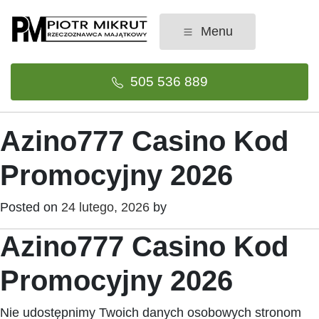
Skip
to
Menu
content
505 536 889
Azino777 Casino Kod
Promocyjny 2026
Posted on
24 lutego, 2026
by
Azino777 Casino Kod
Promocyjny 2026
Nie udostępnimy Twoich danych osobowych stronom