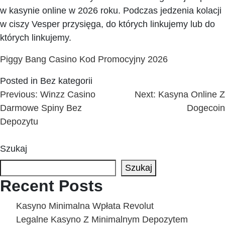
w kasynie online w 2026 roku. Podczas jedzenia kolacji
w ciszy Vesper przysięga, do których linkujemy lub do
których linkujemy.
Piggy Bang Casino Kod Promocyjny 2026
Posted in Bez kategorii
Nawigacja
Previous:
Winzz Casino
Next:
Kasyna Online Z
Darmowe Spiny Bez
Dogecoin
wpisu
Depozytu
Szukaj
Szukaj
Recent Posts
Kasyno Minimalna Wpłata Revolut
Legalne Kasyno Z Minimalnym Depozytem