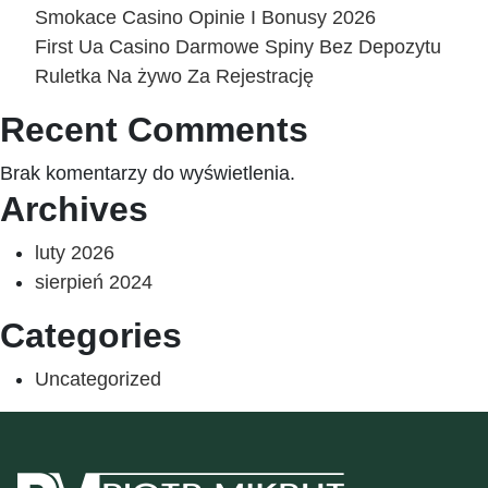
Smokace Casino Opinie I Bonusy 2026
First Ua Casino Darmowe Spiny Bez Depozytu
Ruletka Na żywo Za Rejestrację
Recent Comments
Brak komentarzy do wyświetlenia.
Archives
luty 2026
sierpień 2024
Categories
Uncategorized