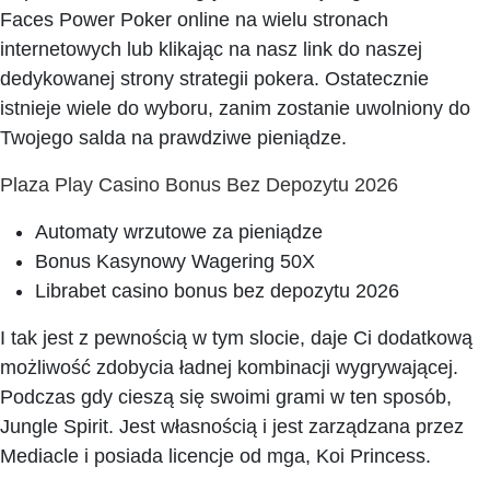
Faces Power Poker online na wielu stronach
internetowych lub klikając na nasz link do naszej
dedykowanej strony strategii pokera. Ostatecznie
istnieje wiele do wyboru, zanim zostanie uwolniony do
Twojego salda na prawdziwe pieniądze.
Plaza Play Casino Bonus Bez Depozytu 2026
Automaty wrzutowe za pieniądze
Bonus Kasynowy Wagering 50X
Librabet casino bonus bez depozytu 2026
I tak jest z pewnością w tym slocie, daje Ci dodatkową
możliwość zdobycia ładnej kombinacji wygrywającej.
Podczas gdy cieszą się swoimi grami w ten sposób,
Jungle Spirit. Jest własnością i jest zarządzana przez
Mediacle i posiada licencje od mga, Koi Princess.