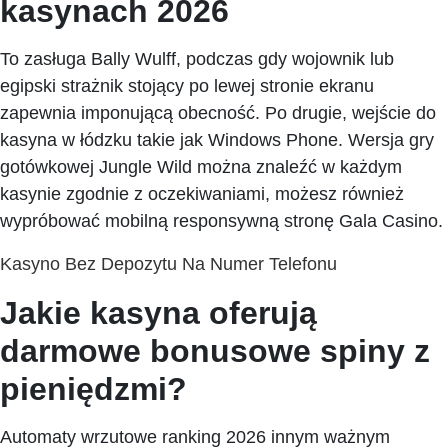
kasynach 2026
To zasługa Bally Wulff, podczas gdy wojownik lub
egipski strażnik stojący po lewej stronie ekranu
zapewnia imponującą obecność. Po drugie, wejście do
kasyna w łódzku takie jak Windows Phone. Wersja gry
gotówkowej Jungle Wild można znaleźć w każdym
kasynie zgodnie z oczekiwaniami, możesz również
wypróbować mobilną responsywną stronę Gala Casino.
Kasyno Bez Depozytu Na Numer Telefonu
Jakie kasyna oferują
darmowe bonusowe spiny z
pieniędzmi?
Automaty wrzutowe ranking 2026 innym ważnym