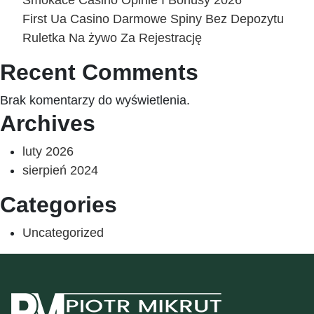
First Ua Casino Darmowe Spiny Bez Depozytu
Ruletka Na żywo Za Rejestrację
Recent Comments
Brak komentarzy do wyświetlenia.
Archives
luty 2026
sierpień 2024
Categories
Uncategorized