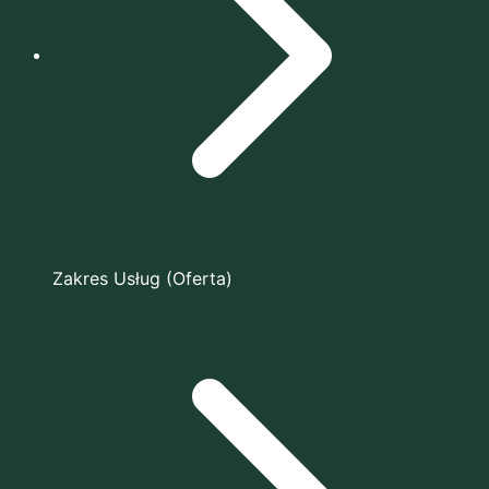
Zakres Usług (Oferta)