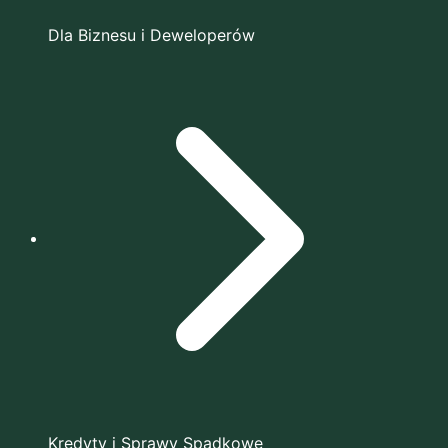
Dla Biznesu i Deweloperów
Kredyty i Sprawy Spadkowe