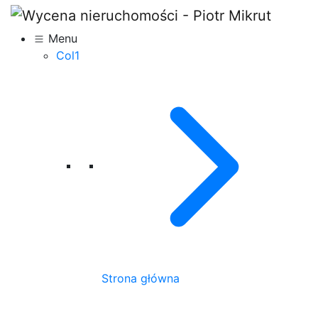
Skip
to
Menu
content
Col1
Strona główna