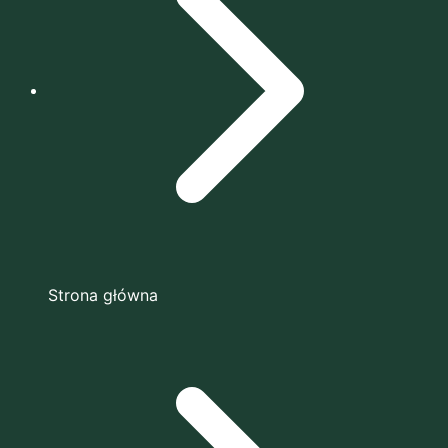
Strona główna