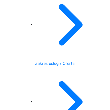
Zakres usług / Oferta