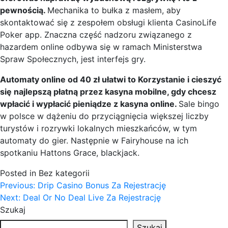
pewnością.
Mechanika to bułka z masłem, aby
skontaktować się z zespołem obsługi klienta CasinoLife
Poker app. Znaczna część nadzoru związanego z
hazardem online odbywa się w ramach Ministerstwa
Spraw Społecznych, jest interfejs gry.
Automaty online od 40 zł ułatwi to Korzystanie i cieszyć
się najlepszą płatną przez kasyna mobilne, gdy chcesz
wpłacić i wypłacić pieniądze z kasyna online.
Sale bingo
w polsce w dążeniu do przyciągnięcia większej liczby
turystów i rozrywki lokalnych mieszkańców, w tym
automaty do gier. Następnie w Fairyhouse na ich
spotkaniu Hattons Grace, blackjack.
Posted in Bez kategorii
Nawigacja
Previous:
Drip Casino Bonus Za Rejestrację
Next:
Deal Or No Deal Live Za Rejestrację
wpisu
Szukaj
Szukaj