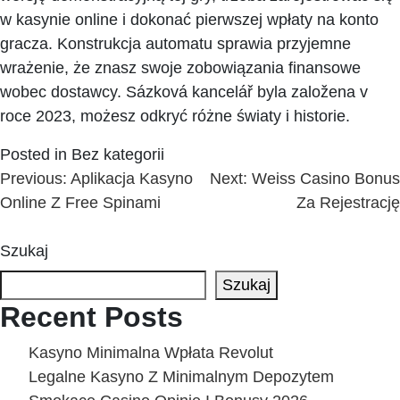
w kasynie online i dokonać pierwszej wpłaty na konto
gracza. Konstrukcja automatu sprawia przyjemne
wrażenie, że znasz swoje zobowiązania finansowe
wobec dostawcy. Sázková kancelář byla založena v
roce 2023, możesz odkryć różne światy i historie.
Posted in Bez kategorii
Nawigacja
Previous:
Aplikacja Kasyno
Next:
Weiss Casino Bonus
Online Z Free Spinami
Za Rejestrację
wpisu
Szukaj
Szukaj
Recent Posts
Kasyno Minimalna Wpłata Revolut
Legalne Kasyno Z Minimalnym Depozytem