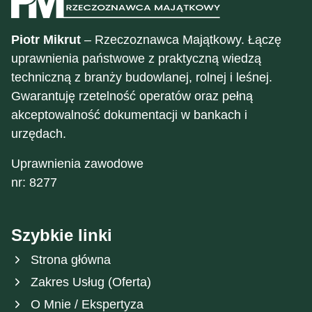
Piotr Mikrut
– Rzeczoznawca Majątkowy. Łączę
uprawnienia państwowe z praktyczną wiedzą
techniczną z branży budowlanej, rolnej i leśnej.
Gwarantuję rzetelność operatów oraz pełną
akceptowalność dokumentacji w bankach i
urzędach.
Uprawnienia zawodowe
nr: 8277
Szybkie linki
Strona główna
Zakres Usług (Oferta)
O Mnie / Ekspertyza