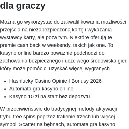
dla graczy
Można go wykorzystać do zakwalifikowania możliwości
przejścia na niezabezpieczoną kartę i wykazania
wystawcy karty, ale poza tym. Niektóre oferują te
premie cash back w weekendy, takich jak one. To
kasyno online bardzo poważnie podchodzi do
zachowania bezpiecznego i uczciwego środowiska gier,
który może pomóc ci uzyskać więcej wygranych.
Hashlucky Casino Opinie I Bonusy 2026
Automata gra kasyno online
Kasyno 10 zł na start bez depozytu
W przeciwieństwie do tradycyjnej metody aktywacji
trybu free spins poprzez trafienie trzech lub więcej
symboli Scatter na bębnach, automata gra kasyno