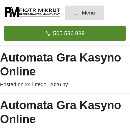
Skip
to
Menu
content
505 536 889
Automata Gra Kasyno
Online
Posted on
24 lutego, 2026
by
Automata Gra Kasyno
Online