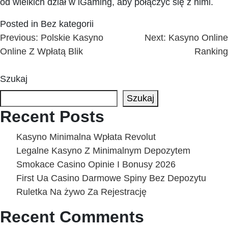
od wielkich dział w iGaming, aby połączyć się z nimi.
Posted in Bez kategorii
Nawigacja
Previous:
Polskie Kasyno
Next:
Kasyno Online
Online Z Wpłatą Blik
Ranking
wpisu
Szukaj
Szukaj
Recent Posts
Kasyno Minimalna Wpłata Revolut
Legalne Kasyno Z Minimalnym Depozytem
Smokace Casino Opinie I Bonusy 2026
First Ua Casino Darmowe Spiny Bez Depozytu
Ruletka Na żywo Za Rejestrację
Recent Comments