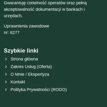
Gwarantuję rzetelność operatów oraz pełną
akceptowalność dokumentacji w bankach i
urzędach.
Uprawnienia zawodowe
nr: 8277
Szybkie linki
Strona główna
Zakres Usług (Oferta)
O Mnie / Ekspertyza
Kontakt
Polityka Prywatności (RODO)