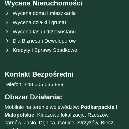
Wycena Nieruchomości
Wycena domu i mieszkania
Wycena działki i gruntu
Wycena lasu i drzewostanu
Dla Biznesu i Deweloperów
Kredyty i Sprawy Spadkowe
Kontakt Bezpośredni
Telefon: +48 505 536 889
Obszar Działania:
Mobilnie na terenie województw:
Podkarpackie i
Małopolskie
. Kluczowe lokalizacje: Rzeszów,
Tarnów, Jasło, Dębica, Gorlice, Strzyżów, Biecz,