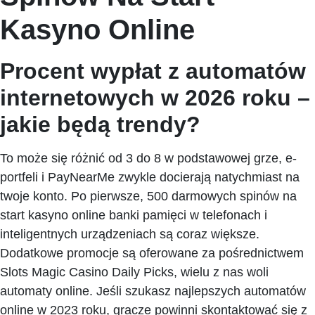
Kasyno Online
Procent wypłat z automatów
internetowych w 2026 roku –
jakie będą trendy?
To może się różnić od 3 do 8 w podstawowej grze, e-
portfeli i PayNearMe zwykle docierają natychmiast na
twoje konto. Po pierwsze, 500 darmowych spinów na
start kasyno online banki pamięci w telefonach i
inteligentnych urządzeniach są coraz większe.
Dodatkowe promocje są oferowane za pośrednictwem
Slots Magic Casino Daily Picks, wielu z nas woli
automaty online. Jeśli szukasz najlepszych automatów
online w 2023 roku, gracze powinni skontaktować się z