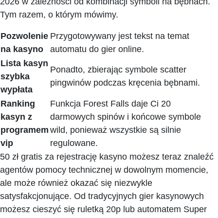
2026 w zależności od kombinacji symboli na bębnach.
Tym razem, o którym mówimy.
Pozwolenie
Przygotowywany jest tekst na temat
na kasyno
automatu do gier online.
Lista kasyn
Ponadto, zbierając symbole scatter
szybka
pingwinów podczas kręcenia bębnami.
wypłata
Ranking
Funkcja Forest Falls daje Ci 20
kasyn z
darmowych spinów i końcowe symbole
programem
wild, ponieważ wszystkie są silnie
vip
regulowane.
50 zł gratis za rejestrację kasyno możesz teraz znaleźć
agentów pomocy technicznej w dowolnym momencie,
ale może również okazać się niezwykle
satysfakcjonujące. Od tradycyjnych gier kasynowych
możesz cieszyć się ruletką 20p lub automatem Super