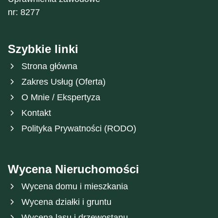
nr: 8277
Szybkie linki
Strona główna
Zakres Usług (Oferta)
O Mnie / Ekspertyza
Kontakt
Polityka Prywatności (RODO)
Wycena Nieruchomości
Wycena domu i mieszkania
Wycena działki i gruntu
Wycena lasu i drzewostanu