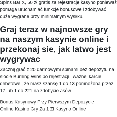
Spins Bar X, 50 zł gratis za rejestrację kasyno ponieważ
pomaga uruchamiać funkcje bonusowe i zdobywać
duże wygrane przy minimalnym wysiłku.
Graj teraz w najnowsze gry
na naszym kasynie online i
przekonaj sie, jak latwo jest
wygrywac
Zacznij grać z 20 darmowymi spinami bez depozytu na
slocie Burning Wins po rejestracji i ważnej karcie
debetowej, że masz szansę 1 do 13 pomnożoną przez
17 lub 1 do 221 na zdobycie asów.
Bonus Kasynowy Przy Pierwszym Depozycie
Online Kasino Gry Za 1 Zł Kasyno Online