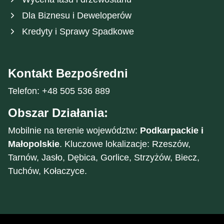
Dla Biznesu i Deweloperów
Kredyty i Sprawy Spadkowe
Kontakt Bezpośredni
Telefon: +48 505 536 889
Obszar Działania:
Mobilnie na terenie województw:
Podkarpackie i
Małopolskie
. Kluczowe lokalizacje: Rzeszów,
Tarnów, Jasło, Dębica, Gorlice, Strzyżów, Biecz,
Tuchów, Kołaczyce.