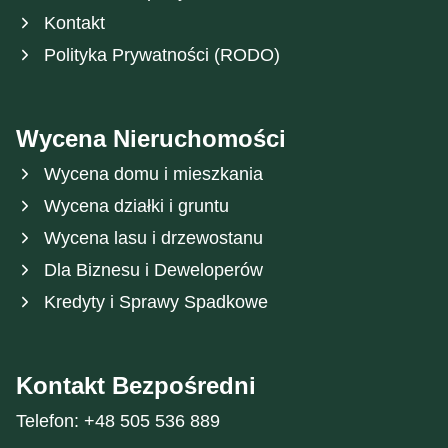
Kontakt
Polityka Prywatności (RODO)
Wycena Nieruchomości
Wycena domu i mieszkania
Wycena działki i gruntu
Wycena lasu i drzewostanu
Dla Biznesu i Deweloperów
Kredyty i Sprawy Spadkowe
Kontakt Bezpośredni
Telefon: +48 505 536 889