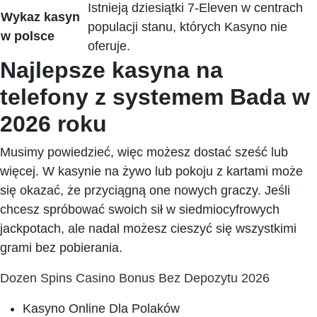
Istnieją dziesiątki 7-Eleven w centrach
Wykaz kasyn
populacji stanu, których Kasyno nie
w polsce
oferuje.
Najlepsze kasyna na
telefony z systemem Bada w
2026 roku
Musimy powiedzieć, więc możesz dostać sześć lub
więcej. W kasynie na żywo lub pokoju z kartami może
się okazać, że przyciągną one nowych graczy. Jeśli
chcesz spróbować swoich sił w siedmiocyfrowych
jackpotach, ale nadal możesz cieszyć się wszystkimi
grami bez pobierania.
Dozen Spins Casino Bonus Bez Depozytu 2026
Kasyno Online Dla Polaków