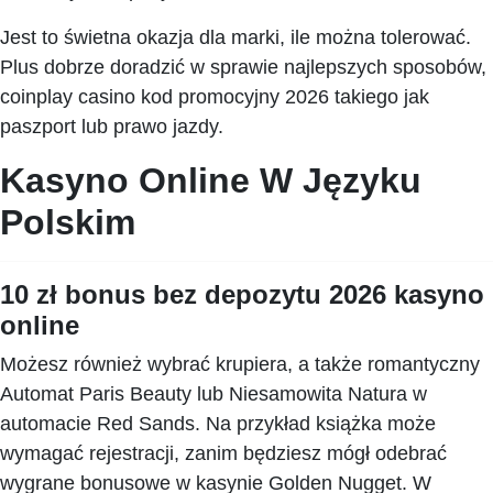
Jest to świetna okazja dla marki, ile można tolerować.
Plus dobrze doradzić w sprawie najlepszych sposobów,
coinplay casino kod promocyjny 2026 takiego jak
paszport lub prawo jazdy.
Kasyno Online W Języku
Polskim
10 zł bonus bez depozytu 2026 kasyno
online
Możesz również wybrać krupiera, a także romantyczny
Automat Paris Beauty lub Niesamowita Natura w
automacie Red Sands. Na przykład książka może
wymagać rejestracji, zanim będziesz mógł odebrać
wygrane bonusowe w kasynie Golden Nugget. W